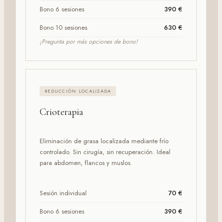
Bono 6 sesiones
390 €
Bono 10 sesiones
630 €
¡Pregunta por más opciones de bono!
REDUCCIÓN LOCALIZADA
Crioterapia
Eliminación de grasa localizada mediante frío
controlado. Sin cirugía, sin recuperación. Ideal
para abdomen, flancos y muslos.
Sesión individual
70 €
Bono 6 sesiones
390 €