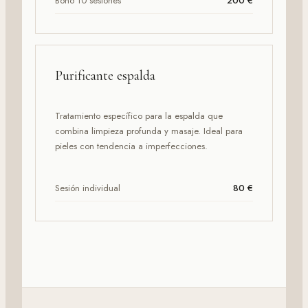
Bono 10 sesiones
200 €
Purificante espalda
Tratamiento específico para la espalda que
combina limpieza profunda y masaje. Ideal para
pieles con tendencia a imperfecciones.
Sesión individual
80 €