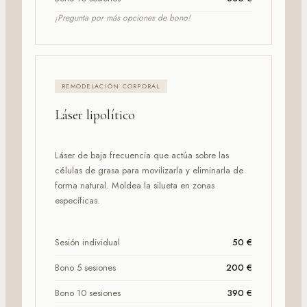
¡Pregunta por más opciones de bono!
REMODELACIÓN CORPORAL
Láser lipolítico
Láser de baja frecuencia que actúa sobre las
células de grasa para movilizarla y eliminarla de
forma natural. Moldea la silueta en zonas
específicas.
Sesión individual
50 €
Bono 5 sesiones
200 €
Bono 10 sesiones
390 €