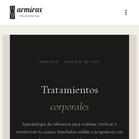
Saltar
al
contenido
ARMIRAX · MADRID RETIRO
Tratamientos
corporales
Aparatología de referencia para moldear, tonificar y
transformar tu cuerpo. Resultados visibles y progresivos con