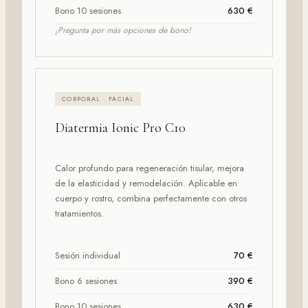
Bono 10 sesiones
630 €
¡Pregunta por más opciones de bono!
CORPORAL · FACIAL
Diatermia Ionic Pro C10
Calor profundo para regeneración tisular, mejora
de la elasticidad y remodelación. Aplicable en
cuerpo y rostro, combina perfectamente con otros
tratamientos.
Sesión individual
70 €
Bono 6 sesiones
390 €
Bono 10 sesiones
630 €