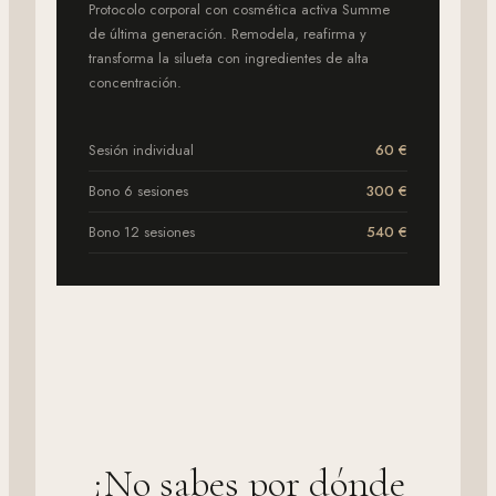
Protocolo corporal con cosmética activa Summe
de última generación. Remodela, reafirma y
transforma la silueta con ingredientes de alta
concentración.
Sesión individual
60 €
Bono 6 sesiones
300 €
Bono 12 sesiones
540 €
¿No sabes por dónde