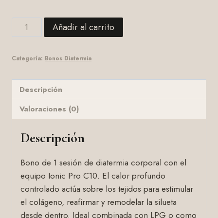
Sesión
Añadir al carrito
Diatermia
Corporal
Categoría:
Bonos Diatermia
cantidad
Descripción
Valoraciones (0)
Descripción
Bono de 1 sesión de diatermia corporal con el
equipo Ionic Pro C10. El calor profundo
controlado actúa sobre los tejidos para estimular
el colágeno, reafirmar y remodelar la silueta
desde dentro. Ideal combinada con LPG o como